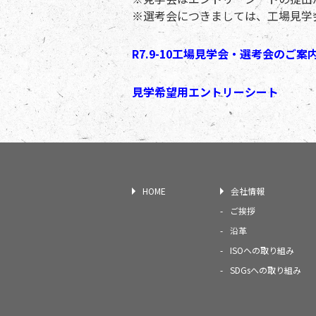
※選考会につきましては、工場見学
R7.9-10工場見学会・選考会のご案
見学希望用エントリーシート
HOME
会社情報
ご挨拶
沿革
ISOへの取り組み
SDGsへの取り組み