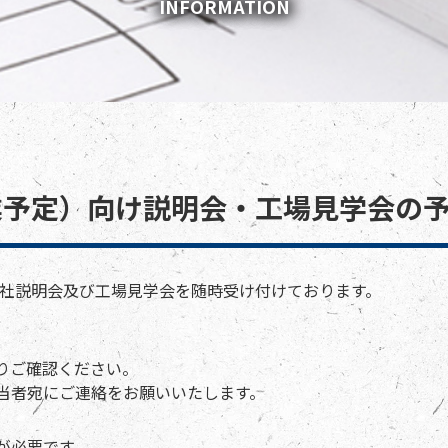
INFORMATION
卒業予定）向け説明会・工場見学会の
会社説明会及び工場見学会を随時受け付けております。
りご確認ください。
当者宛にご連絡をお願いいたします。
が必要です。