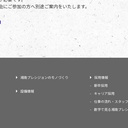
会にご参加の方へ別途ご案内をいたします。
内
湘南プレシジョンのモノづくり
採用情報
新卒採用
設備情報
キャリア採用
仕事の流れ・スタッ
数字で見る湘南プレ