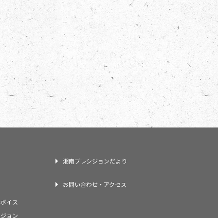
湘南プレシジョンだより
お問い合わせ・アクセス
フボイス
シジョン