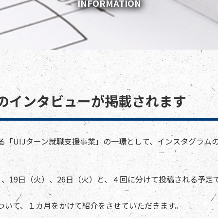
INFORMATION
社のインタビューが掲載されます
る「UIJターン就職支援事業」の一環として、インスタグラム
火）、19日（火）、26日（火）と、４回に分けて投稿される予定
ついて、１カ月をかけて紹介をさせていただきます。