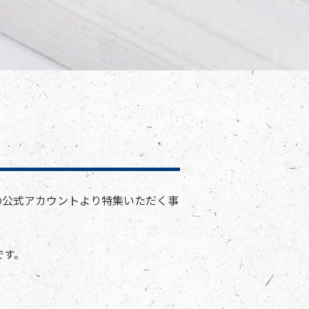
の公式アカウントより特集いただく事
です。