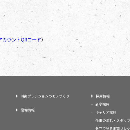
アカウントQRコード
）
湘南プレシジョンのモノづくり
採用情報
新卒採用
設備情報
キャリア採用
仕事の流れ・スタッ
数字で見る湘南プレ