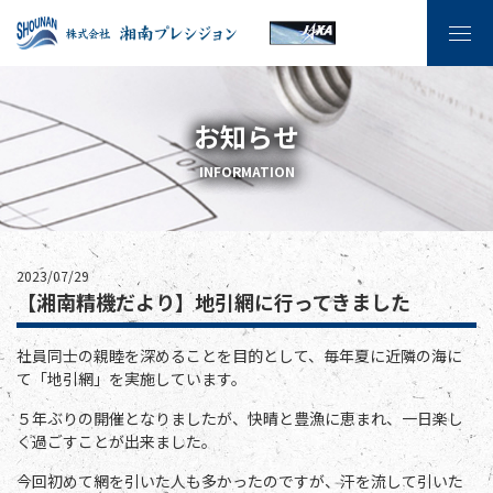
お知らせ
INFORMATION
2023/07/29
【湘南精機だより】地引網に行ってきました
社員同士の親睦を深めることを目的として、毎年夏に近隣の海に
て「地引網」を実施しています。
５年ぶりの開催となりましたが、快晴と豊漁に恵まれ、一日楽し
く過ごすことが出来ました。
今回初めて網を引いた人も多かったのですが、汗を流して引いた